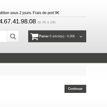
ition sous 2 jours. Frais de port 9€
4.67.41.98.08
de 9h à 18h
Panier
0 article(s) - 0,00€
Continuer