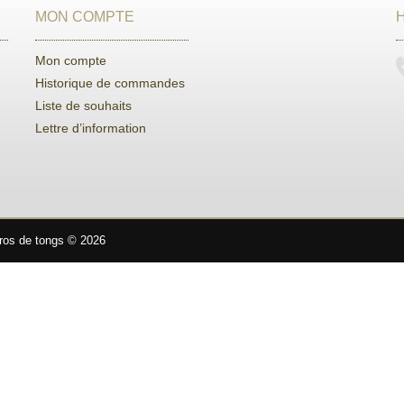
MON COMPTE
Mon compte
Historique de commandes
Liste de souhaits
Lettre d’information
gros de tongs © 2026