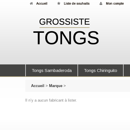
Accueil
Liste de souhaits
Mon compte
Tongs Sambaderoda
Tongs Chiringuito
Accueil
>
Marque
>
Il n’y a aucun fabricant à lister.