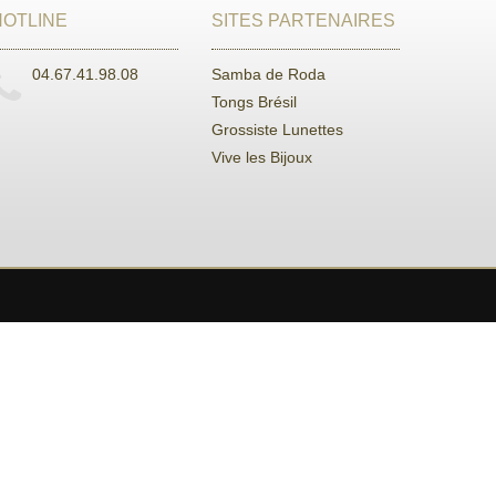
HOTLINE
SITES PARTENAIRES
04.67.41.98.08
Samba de Roda
Tongs Brésil
Grossiste Lunettes
Vive les Bijoux