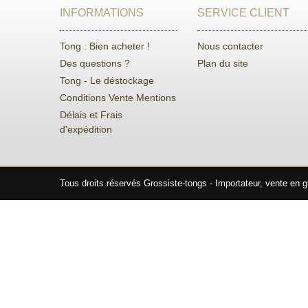
INFORMATIONS
SERVICE CLIENT
Tong : Bien acheter !
Nous contacter
Des questions ?
Plan du site
Tong - Le déstockage
Conditions Vente Mentions
Délais et Frais
d'expédition
Tous droits réservés Grossiste-tongs - Importateur, vente en 