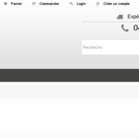
Panier
Commander
Login
Créer un compte
Expéd
0