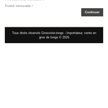
Produit introuvable !
Continuer
Tous droits réservés Grossiste-tongs - Importateur, vente en
gros de tongs © 2026