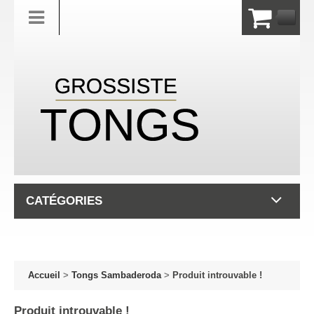
CATÉGORIES
Accueil
>
Tongs Sambaderoda
>
Produit introuvable !
Produit introuvable !